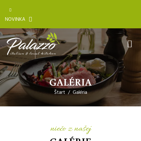
NOVINKA
GALÉRIA
Štart
Galéria
niečo z našej